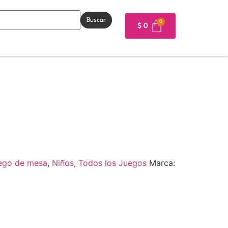
Buscar
$
0
ego de mesa
,
Niños
,
Todos los Juegos
Marca: