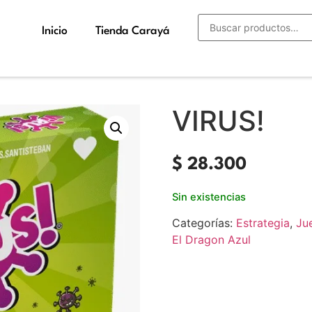
Inicio
Tienda Carayá
VIRUS!
$
28.300
Sin existencias
Categorías:
Estrategia
,
Ju
El Dragon Azul