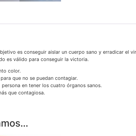
objetivo es conseguir aislar un cuerpo sano y erradicar el v
o es válido para conseguir la victoria.
to color.
s para que no se puedan contagiar.
a persona en tener los cuatro órganos sanos.
 más que contagiosa.
damos…