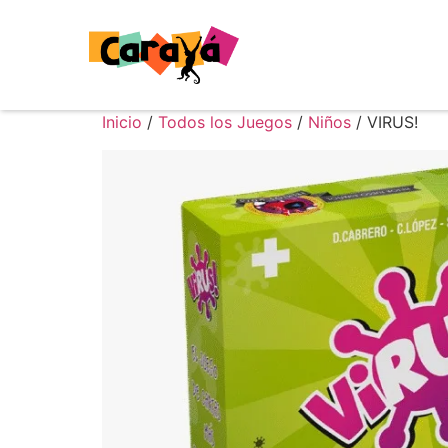
Inicio
/
Todos los Juegos
/
Niños
/ VIRUS!