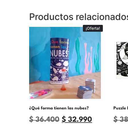
Productos relacionado
¡Oferta!
¿Qué forma tienen las nubes?
Puzzle 
$
36.400
$
32.990
$
38