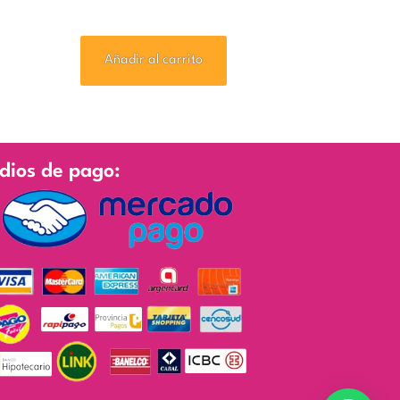
Añadir al carrito
dios de pago: