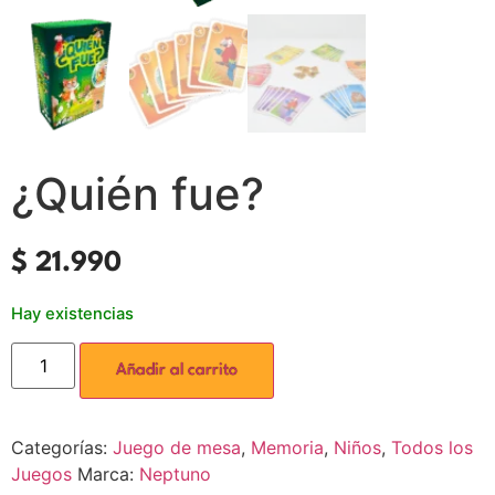
¿Quién fue?
$
21.990
Hay existencias
Añadir al carrito
Categorías:
Juego de mesa
,
Memoria
,
Niños
,
Todos los
Juegos
Marca:
Neptuno