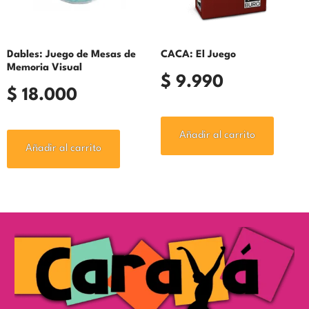
Dables: Juego de Mesas de
CACA: El Juego
Memoria Visual
$
9.990
$
18.000
Añadir al carrito
Añadir al carrito