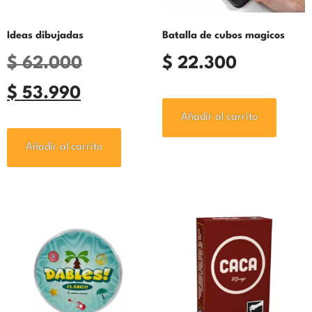
Ideas dibujadas
Batalla de cubos magicos
$
62.000
$
22.300
$
53.990
Añadir al carrito
Añadir al carrito