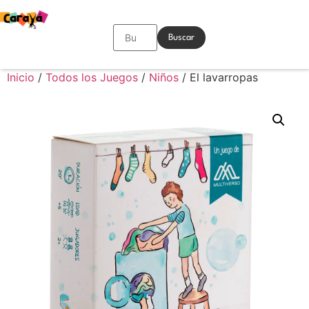
Buscar
Inicio
/
Todos los Juegos
/
Niños
/ El lavarropas