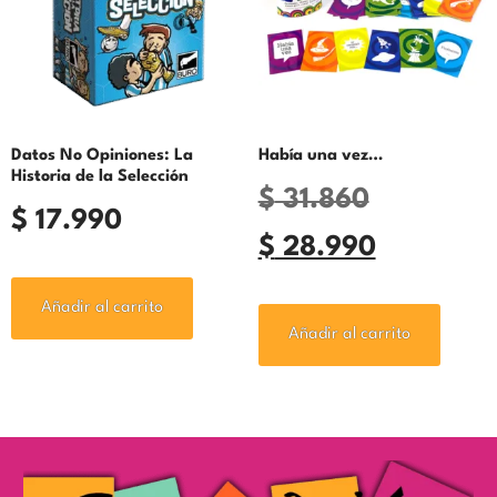
Datos No Opiniones: La
Había una vez…
Historia de la Selección
$
31.860
$
17.990
$
28.990
Añadir al carrito
Añadir al carrito