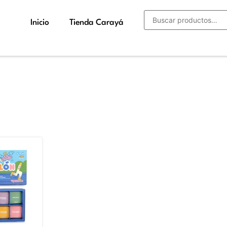
Inicio
Tienda Carayá