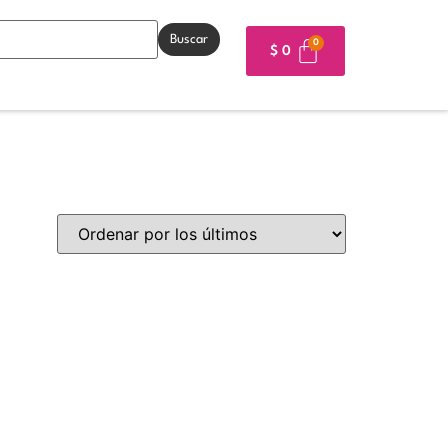
Buscar
$
0