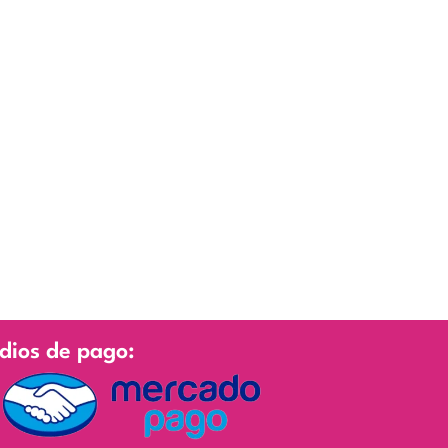
dios de pago: